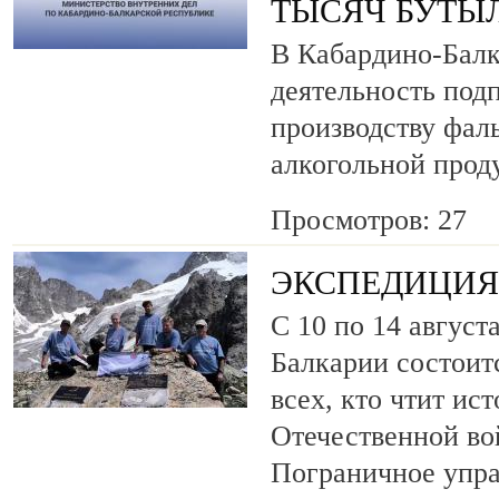
ТЫСЯЧ БУТЫ
В Кабардино-Балк
деятельность под
производству фа
алкогольной прод
Просмотров: 27
ЭКСПЕДИЦИЯ 
С 10 по 14 август
Балкарии состоит
всех, кто чтит ис
Отечественной во
Пограничное упр