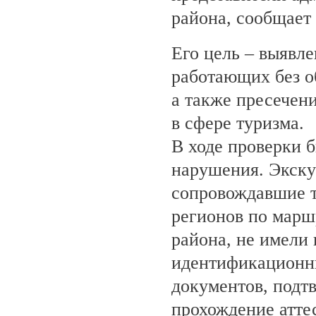
района, сообщает
Его цель – выявле
работающих без о
а также пресечен
в сфере туризма.
В ходе проверки 
нарушения. Экску
сопровождавшие т
регионов по марш
района, не имели
идентификационн
документов, под
прохождение атте