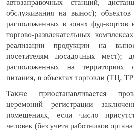
автозаправочных станций, диста
обслуживания на вынос); объектов
расположенных в зонах фуд-кортов в
торгово-развлекательных комплекса
реализации продукции на вынос
посетителям посадочных мест); д
расположенных на территориях о
питания, в объектах торговли (ТЦ, ТР
Также приостанавливается пров
церемоний регистрации заключе
помещениях, если число присут
человек (без учета работников органа 