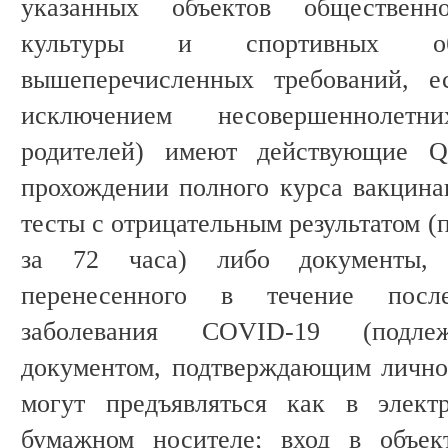
указанных объектов общественн
культуры и спортивных о
вышеперечисленных требований, е
исключением несовершеннолет
родителей) имеют действующие Q
прохождении полного курса вакцин
тесты с отрицательным результатом (
за 72 часа) либо документы, 
перенесенного в течение посл
заболевания COVID-19 (подл
документом, подтверждающим лично
могут предъявляться как в элект
бумажном носителе; вход в объек