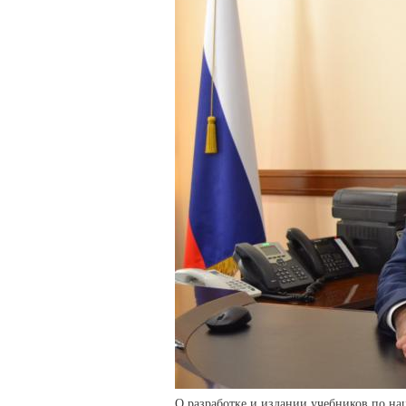
О разработке и издании учебников по на