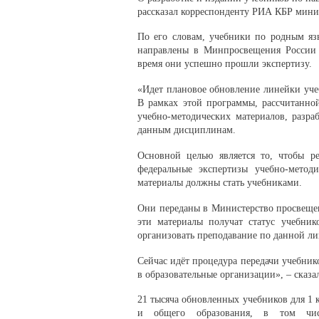
рассказал корреспонденту РИА КБР мини
По его словам, учебники по родным язы
направлены в Минпросвещения России н
время они успешно прошли экспертизу.
«Идет плановое обновление линейки уче
В рамках этой программы, рассчитанной
учебно-методических материалов, разр
данным дисциплинам.
Основной целью является то, чтобы р
федеральные экспертизы учебно-метод
материалы должны стать учебниками.
Они переданы в Министерство просвещен
эти материалы получат статус учебни
организовать преподавание по данной ли
Сейчас идёт процедура передачи учебник
в образовательные организации», – сказа
21 тысяча обновленных учебников для 1 
и общего образования, в том числ