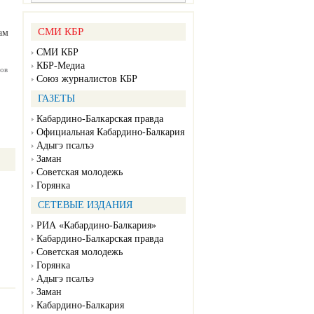
СМИ КБР
ам
СМИ КБР
КБР-Медиа
ов
Союз журналистов КБР
ГАЗЕТЫ
Кабардино-Балкарская правда
Официальная Кабардино-Балкария
Адыгэ псалъэ
Заман
Советская молодежь
Горянка
СЕТЕВЫЕ ИЗДАНИЯ
РИА «Кабардино-Балкария»
Кабардино-Балкарская правда
Советская молодежь
Горянка
Адыгэ псалъэ
Заман
Кабардино-Балкария