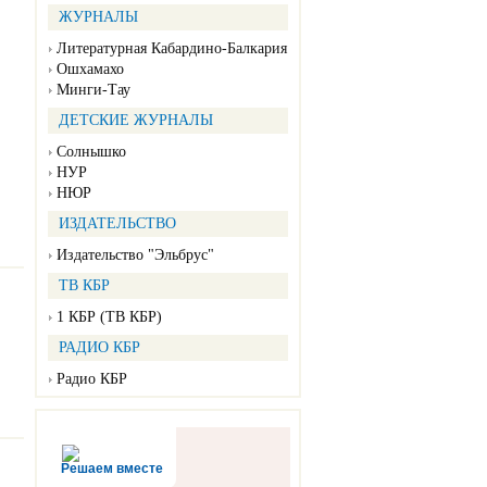
ЖУРНАЛЫ
Литературная Кабардино-Балкария
Ошхамахо
Минги-Тау
ДЕТСКИЕ ЖУРНАЛЫ
Солнышко
НУР
НЮР
ИЗДАТЕЛЬСТВО
Издательство "Эльбрус"
ТВ КБР
1 КБР (ТВ КБР)
РАДИО КБР
Радио КБР
Решаем вместе