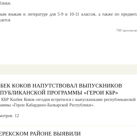
блики.
ным языкам и литературе для 5-9 и 10-11 классов, а также по предмет
ается.
780 просмотр
ЗБЕК КОКОВ НАПУТСТВОВАЛ ВЫПУСКНИКОВ
СПУБЛИКАНСКОЙ ПРОГРАММЫ «ГЕРОИ КБР»
а КБР Казбек Коков сегодня встретился с выпускниками республиканской
раммы «Герои Кабардино-Балкарской Республики».
мотров: 12
ЧЕРЕКСКОМ РАЙОНЕ ВЫЯВИЛИ