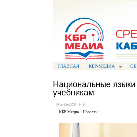
Портал СМИ КБР
ГЛАВНАЯ
КБР-МЕДИА
ОБ
Национальные языки 
учебникам
14 октября, 2021 - 14:14
КБР-Медиа
Новости